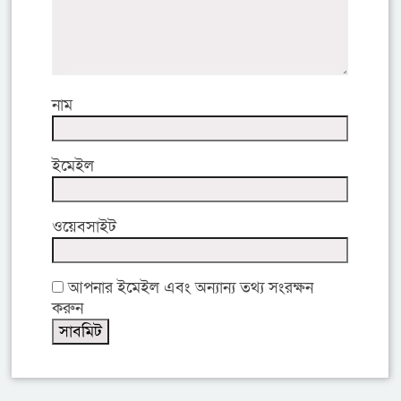
নাম
ইমেইল
ওয়েবসাইট
আপনার ইমেইল এবং অন্যান্য তথ্য সংরক্ষন
করুন