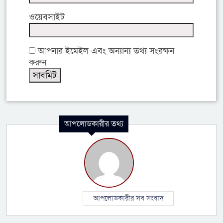
ওয়েবসাইট
আপনার ইমেইল এবং অন্যান্য তথ্য সংরক্ষন
করুন
আপলোডকারীর তথ্য
আপলোডকারীর সব সংবাদ