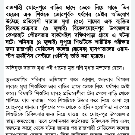
রাজশাহী মোহনপুরে বাড়ির ছাদে ডেকে নিয়ে সাড়ে তিন
বছরের এক শিশুকে জোরপূর্বক ধর্ষণের চেষ্টার অভিযোগ
উঠেছে প্রতিবেশী দারাজ মৃধা (৫০) নামের এক ব্যক্তির
বিরুদ্ধে।শুক্রবার (৩ জুলাই) বিকেলমোহনপুর উপজেলার
কেশরহাট পৌরসভার বাকশৈইল দক্ষিণপাড়া গ্রামে এ ঘটনা
ঘটে। শনিবার (৪ জুলাই) দুপুরে শিশুটিকে শারীরিক পরীক্ষার
জন্য রাজশাহী মেডিকেল কলেজ (রামেক) হাসপাতালের ওয়ান-
স্টপ ক্রাইসিস সেন্টারে (ওসিসি) ভর্তি করা হয়েছে।
অভিযুক্ত দারাজ মৃধা ওই গ্রামের মৃত গণি মৃধার মন্ডলের ছেলে।
ভুক্তভোগির পরিবার অভিযোগ করে জানান, শুক্রবার বিকেল
দারাজ মৃধা শিশুটিকে তার বাড়ির ছাদে ডেকে নিয়ে ধর্ষণের চেষ্টা
করে। বিষয়টি শিশুটির মাসহ প্রতিবেশীরা টের পেলে বাড়ি থেকে
পালিয়ে যায় দারাজ। পরে শিশুটিকে উদ্ধার করে নিয়ে আসা হয়
মোহনপুর থানায়। পুলিশের পক্ষ থেকে আইনি সহযোগিতা না পেয়ে
শিশুটিকে চিকিৎসার জন্য নিয়ে যাওয়া হয় মোহনপুর উপজেলার
স্বাস্থ্য কমপ্লেক্সে। তবে সেখানকার কর্তব্যরত চিকিৎসক শিশু এবং
স্বজনের কাছে থেকে ঘটনা জানার পর রাজশাহী মেডিকেল কলেজ