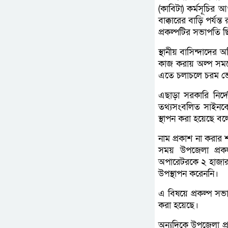
(কাবিটা) কর্মসূচির
বাক্কারের বাড়ি পর্যন
প্রকল্পটির সভাপতি ছ
স্থানীয় বাসিন্দাদের অ
কাজ করায় অল্প সময়ে
এতে চলাচলে চরম ভোগ
এছাড়া সরকারি নির্দ
তথ্যসংবলিত সাইনবো
স্থাপন করা হয়েছে 
নাম প্রকাশ না করার 
সময় উপজেলা প্রকল্
অপারেটরকে ২ হাজার 
উপস্থাপন করেননি।
এ বিষয়ে প্রকল্প সভ
করা হয়েছে।
অন্যদিকে উপজেলা প্র