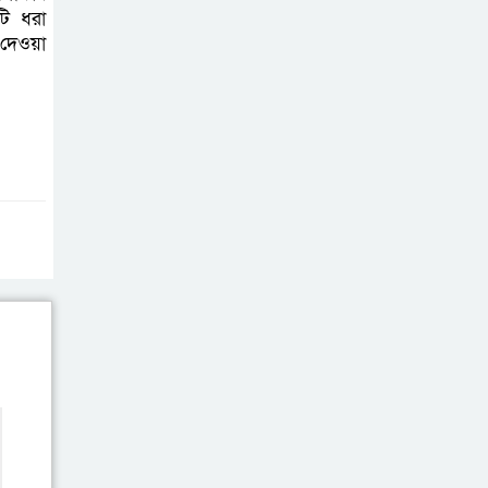
টি ধরা
 দেওয়া