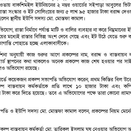
 আওতায় বাকশিমইল ইউনিয়নের ২ নম্বর ওয়ার্ডের সইপাড়া আবুলের ভিট
্ত রাস্তা সংস্কার ও ইট সোলিংয়ের জন্য ৫ লাখ ৯৫ হাজার টাকা বরাদ্দ দে
িলেন স্থানীয় ইউপি সদস্য মো. মোস্তফা কামাল।
ভিযোগ, রাস্তা নির্মাণে পর্যাপ্ত মাটি ও বালির ব্যবহার না করে নিম্নমানের 
র মধ্যেই রাস্তার বিভিন্ন অংশ দেবে গেছে এবং ইট উঠে যেতে শুরু 
ান্তি পোহাতে হচ্ছে এলাকাবাসীকে।
েশনা অনুযায়ী কাজ শুরুর আগে প্রকল্পের নাম, বরাদ্দ ও বাস্তবায়ন 
র্ড স্থাপনের কথা থাকলেও অনেক প্রকল্পে কাজ শেষ হওয়ার পর সাই
বলেও অভিযোগ রয়েছে।
শর্তে কয়েকজন প্রকল্প সভাপতি অভিযোগ করেন, প্রথম কিস্তির বিল উত্
প বাস্তবায়ন কর্মকর্তাকে প্রতি লাখে ১০ হাজার টাকা এবং কম্
টাকা করে দিতে হয়েছে। তবে এ অভিযোগের পক্ষে তারা কোনো প্রামাণ্
াপতি ও ইউপি সদস্য মো. মোস্তফা কামাল বলেন, প্রকল্পের নিয়ম মেন
কল্প বাস্তবায়ন কর্মকর্তা মো. তারিকুল ইসলাম ঘুষ নেওয়ার অভিযোগ অস