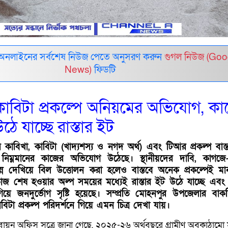
 অনলাইনের সর্বশেষ নিউজ পেতে অনুসরণ করুন
গুগল নিউজ (Goo
News)
ফিডটি
াবিটা প্রকল্পে অনিয়মের অভিযোগ, ক
ঠে যাচ্ছে রাস্তার ইট
কাবিখা, কাবিটা (খাদ্যশস্য ও নগদ অর্থ) এবং টিআর প্রকল্প বাস্
নিম্নমানের কাজের অভিযোগ উঠেছে। স্থানীয়দের দাবি, কাগজে
পন্ন দেখিয়ে বিল উত্তোলন করা হলেও বাস্তবে অনেক প্রকল্পেই মা
 শেষ হওয়ার অল্প সময়ের মধ্যেই রাস্তার ইট উঠে যাচ্ছে এবং ব
ে গিয়ে জনদুর্ভোগ সৃষ্টি হয়েছে। সম্প্রতি মোহনপুর উপজেলার বা
টা প্রকল্প পরিদর্শনে গিয়ে এমন চিত্র দেখা যায়।
তবায়ন অফিস সূত্রে জানা গেছে, ২০২৫-২৬ অর্থবছরে গ্রামীণ অবকাঠামো স