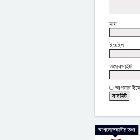
নাম
ইমেইল
ওয়েবসাইট
আপনার ইমেইল
আপলোডকারীর তথ্য