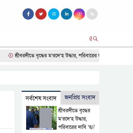
সব
্রীবরদীতে বৃদ্ধের ম’রদে’হ উদ্ধার, পরিবারের দাবি ‘হ//ত্যা’
শেরপুরে
জনপ্রিয় সংবাদ
সর্বশেষ সংবাদ
শ্রীবরদীতে বৃদ্ধের
ম’রদে’হ উদ্ধার,
পরিবারের দাবি ‘হ//