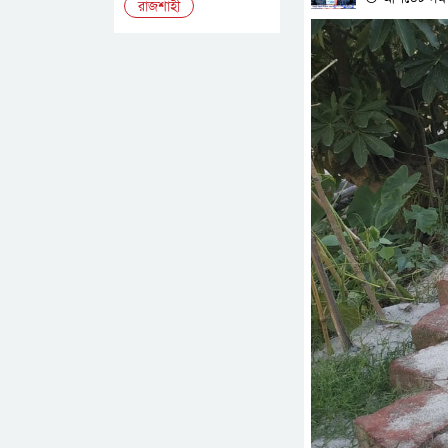
রাজশাহী