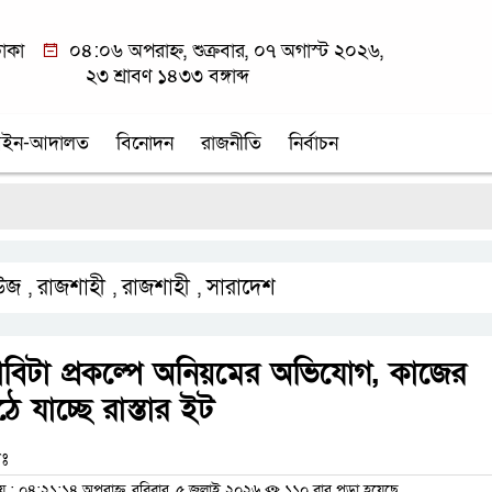
াকা
০৪:০৬ অপরাহ্ন, শুক্রবার, ০৭ অগাস্ট ২০২৬,
২৩ শ্রাবণ ১৪৩৩ বঙ্গাব্দ
ইন-আদালত
বিনোদন
রাজনীতি
নির্বাচন
শ
উজ
রাজশাহী
রাজশাহী
সারাদেশ
,
,
,
বিটা প্রকল্পে অনিয়মের অভিযোগ, কাজের
ে যাচ্ছে রাস্তার ইট
ঃ
 ০৪:২১:১৪ অপরাহ্ন, রবিবার, ৫ জুলাই ২০২৬
১১০ বার পড়া হয়েছে