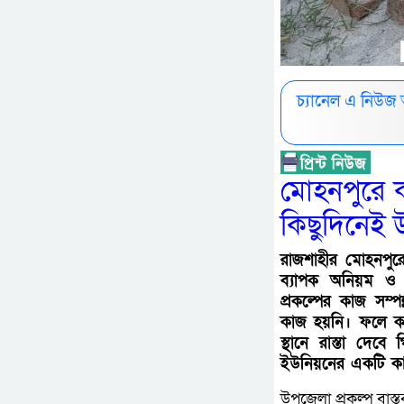
চ্যানেল এ নিউজ
মোহনপুরে ক
কিছুদিনেই উ
রাজশাহীর মোহনপুরে 
ব্যাপক অনিয়ম ও 
প্রকল্পের কাজ সম্
কাজ হয়নি। ফলে কাজ
স্থানে রাস্তা দেব
ইউনিয়নের একটি কাবি
উপজেলা প্রকল্প বাস্