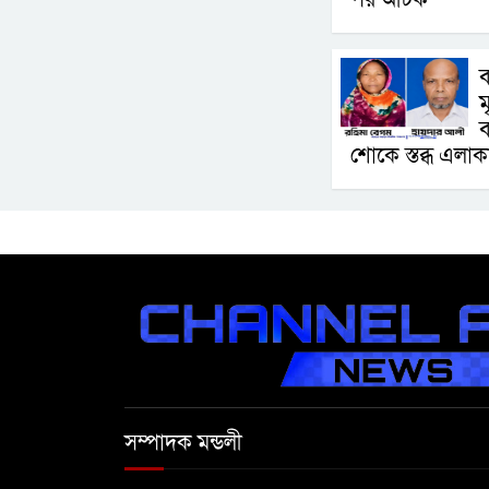
ব
ম
ব
শোকে স্তব্ধ এলাক
সম্পাদক মন্ডলী