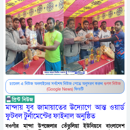
চ্যানেল এ নিউজ অনলাইনের সর্বশেষ নিউজ পেতে অনুসরণ করুন
গুগল নিউজ
(Google News)
ফিডটি
মান্দায় যুব জামায়াতের উদ্যোগে আন্ত ওয়ার্ড
ফুটবল টুর্নামেন্টের ফাইনাল অনুষ্ঠিত
নওগাঁর মান্দা উপজেলার তেঁতুলিয়া ইউনিয়নে বাংলাদেশ