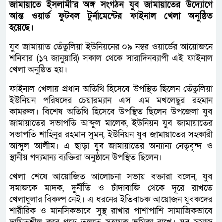
জামায়াতে ইসলামী’র অঙ্গ সংগঠন যুব জামায়াতের উদ্যোগে
আন্ত ওয়ার্ড ফুটবল টুর্নামেন্টের ফাইনাল খেলা অনুষ্ঠিত
হয়েছে।
যুব জামায়াত তেঁতুলিয়া ইউনিয়নের ০৯ নম্বর ওয়ার্ডের আয়োজনে
শনিবার (১৭ জানুয়ারি) সকাল থেকে সারাদিনব্যাপী এই ফাইনাল
খেলা অনুষ্ঠিত হয়।
ফাইনাল খেলায় প্রধান অতিথি হিসেবে উপস্থিত ছিলেন তেঁতুলিয়া
ইউনিয়ন পরিষদের চেয়ারম্যান এস এম মখলেছুর রহমান
কামরুল। বিশেষ অতিথি হিসেবে উপস্থিত ছিলেন উপজেলা যুব
জামায়াতের সভাপতি আব্দুল মালেক, ইউনিয়ন যুব জামায়াতের
সভাপতি শাহিনুর রহমান সুমন, ইউনিয়ন যুব জামায়াতের সহকারী
আব্দুল আলীম। এ ছাড়া যুব জামায়াতের অন্যান্য নেতৃবৃন্দ ও
স্থানীয় গণ্যমান্য ব্যক্তিরা অনুষ্ঠানে উপস্থিত ছিলেন।
খেলা শেষে আয়োজিত আলোচনা সভায় বক্তারা বলেন, যুব
সমাজকে মাদক, দুর্নীতি ও চাঁদাবাজি থেকে দূরে রাখতে
খেলাধুলার বিকল্প নেই। এ ধরনের ইতিবাচক আয়োজন যুবকদের
শারীরিক ও মানসিকভাবে সুস্থ রাখার পাশাপাশি সামাজিকভাবে