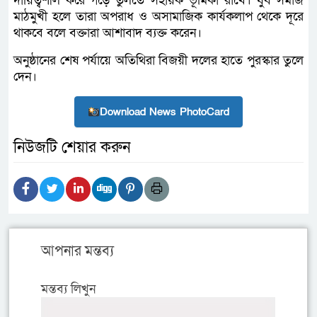
দায়িত্বশীল করে গড়ে তুলতে সহায়ক ভূমিকা রাখে। যুব সমাজ
মাঠমুখী হলে তারা অপরাধ ও অসামাজিক কার্যকলাপ থেকে দূরে
থাকবে বলে বক্তারা আশাবাদ ব্যক্ত করেন।
অনুষ্ঠানের শেষ পর্যায়ে অতিথিরা বিজয়ী দলের হাতে পুরস্কার তুলে
দেন।
Download News PhotoCard
নিউজটি শেয়ার করুন
আপনার মন্তব্য
মন্তব্য লিখুন