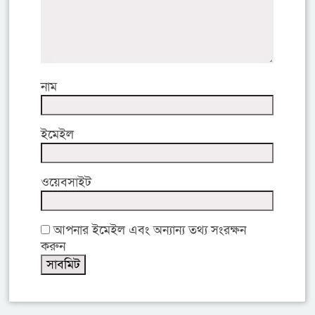
নাম
ইমেইল
ওয়েবসাইট
আপনার ইমেইল এবং অন্যান্য তথ্য সংরক্ষন
করুন