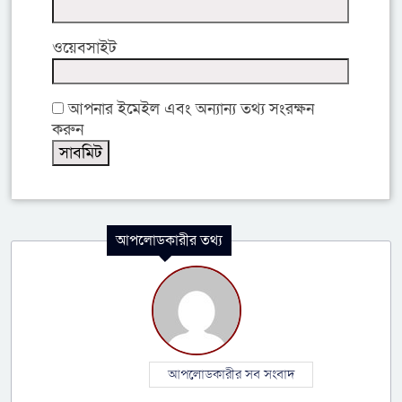
ওয়েবসাইট
আপনার ইমেইল এবং অন্যান্য তথ্য সংরক্ষন
করুন
আপলোডকারীর তথ্য
আপলোডকারীর সব সংবাদ