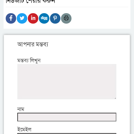
নিউজটি শেয়ার করুন
আপনার মন্তব্য
মন্তব্য লিখুন
নাম
ইমেইল