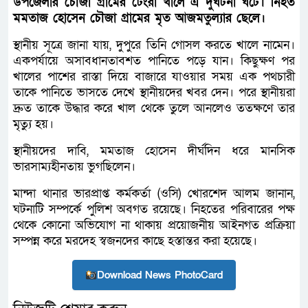
উপজেলার চৌজা গ্রামের টেংরা খালে এ দুর্ঘটনা ঘটে। নিহত
মমতাজ হোসেন চৌজা গ্রামের মৃত আজমতুল্যার ছেলে।
স্থানীয় সূত্রে জানা যায়, দুপুরে তিনি গোসল করতে খালে নামেন।
একপর্যায়ে অসাবধানতাবশত পানিতে পড়ে যান। কিছুক্ষণ পর
খালের পাশের রাস্তা দিয়ে বাজারে যাওয়ার সময় এক পথচারী
তাকে পানিতে ভাসতে দেখে স্থানীয়দের খবর দেন। পরে স্থানীয়রা
দ্রুত তাকে উদ্ধার করে খাল থেকে তুলে আনলেও ততক্ষণে তার
মৃত্যু হয়।
স্থানীয়দের দাবি, মমতাজ হোসেন দীর্ঘদিন ধরে মানসিক
ভারসাম্যহীনতায় ভুগছিলেন।
মান্দা থানার ভারপ্রাপ্ত কর্মকর্তা (ওসি) খোরশেদ আলম জানান,
ঘটনাটি সম্পর্কে পুলিশ অবগত রয়েছে। নিহতের পরিবারের পক্ষ
থেকে কোনো অভিযোগ না থাকায় প্রয়োজনীয় আইনগত প্রক্রিয়া
সম্পন্ন করে মরদেহ স্বজনদের কাছে হস্তান্তর করা হয়েছে।
Download News PhotoCard