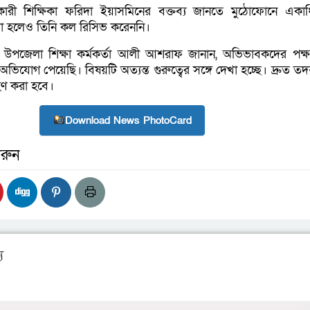
ারী শিক্ষিকা ফরিদা ইয়াসমিনের বক্তব্য জানতে মুঠোফোনে একা
রা হলেও তিনি কল রিসিভ করেননি।
 উপজেলা শিক্ষা কর্মকর্তা আলী আশরাফ জানান, অভিভাবকদের পক্
যোগ পেয়েছি। বিষয়টি অত্যন্ত গুরুত্বের সঙ্গে দেখা হচ্ছে। দ্রুত তদন
্রহণ করা হবে।
Download News PhotoCard
রুন
য