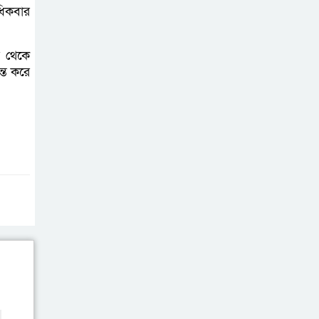
ধিকবার
ষ থেকে
্ত করে