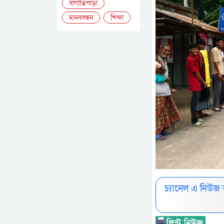
বাগাতিপাড়া
মানববন্ধন
শিক্ষা
চ্যানেল এ নিউজ