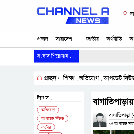
ঢ
প্রচ্ছদ
সারাদেশ
জাতীয়
অর্থনীতি
আ
সংবাদ শিরোনাম ::
প্রচ্ছদ /
শিক্ষা
অভিযোগ
আপডেট নিউ
,
,
ট্যাগস :
বাগাতিপাড়ায়
অভিযোগ
বাগাতিপাড়া (ন
আপডেট নিউজ
আপডেট সময় :
নাটোর