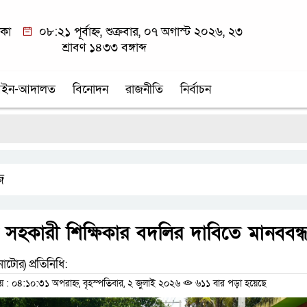
াকা
০৮:২১ পূর্বাহ্ন, শুক্রবার, ০৭ অগাস্ট ২০২৬, ২৩
শ্রাবণ ১৪৩৩ বঙ্গাব্দ
ইন-আদালত
বিনোদন
রাজনীতি
নির্বাচন
শ্
জ
 সহকারী শিক্ষিকার বদলির দাবিতে মানববন্
াটোর) প্রতিনিধি:
 ০৪:১০:৩১ অপরাহ্ন, বৃহস্পতিবার, ২ জুলাই ২০২৬
৬১১ বার পড়া হয়েছে