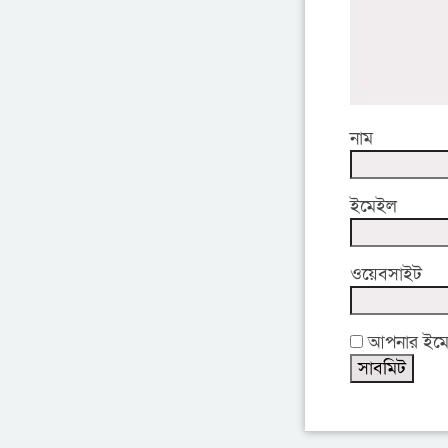
নাম
ইমেইল
ওয়েবসাইট
আপনার ইমেইল