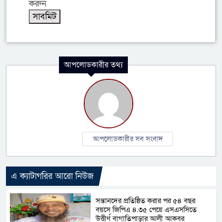
করুন
আপলোডকারীর তথ্য
আপলোডকারীর সব সংবাদ
এ ক্যাটাগরির আরো নিউজ
সন্তানদের প্রতিষ্ঠিত করার পর ৫৪ বছর
বয়সে জিপিএ ৪.৩৫ পেয়ে এসএসসিতে
উত্তীর্ণ বাগাতিপাড়ার আলী আকবর