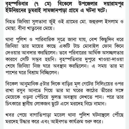
বৃহস্পতিবার (৭ মে) বিকেলে উপজেলার দয়ারামপুর
ইউনিয়নের ডুমরাই সামজানপাড়া গ্রামে এ ঘটনা ঘটে।
নিহত জিনিয়া সুলতানা জুঁই ওই গ্রামের মো. জহুরুল ইসলাম ও
মোছা. বীনা খাতুনের মেয়ে।
থানা পুলিশ ও পারিবারিক সূত্রে জানা যায়, বেশ কিছুদিন ধরে
জিনিয়া তার মায়ের কাছে একটি টাচ মোবাইল ফোন কিনে
দেওয়ার আবদার করছিলেন। তবে পরিবারের আর্থিক অসচ্ছলতার
কারণে সেটি সম্ভব হয়নি। বৃহস্পতিবার দুপুরে খাওয়া-দাওয়া
শেষে জিনিয়া নিজ ঘরে অবস্থান করছিলেন। এ সময় তার মা
পাশের ঘরে বিশ্রাম নিচ্ছিলেন।
বিকেল আনুমানিক ৫টার দিকে বাড়ির মূল গেটের সিলিংয়ের ওপর
রাখা রসুন আনতে গিয়ে তার মা ঘরের কাঠের তীরের সঙ্গে
মেয়েকে ওড়না পেঁচিয়ে ঝুলন্ত অবস্থায় দেখতে পান। পরে তার
চিৎকারে স্থানীয় লোকজন ছুটে এসে মরদেহ নিচে নামান।
খবর পেয়ে বাগাতিপাড়া মডেল থানা পুলিশ ঘটনাস্থলে পৌঁছে
মরদেহ উদ্ধার করে এবং আইনগত কার্যক্রম শুরু করে।