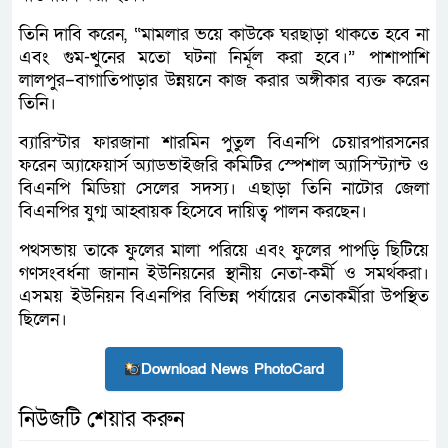
তিনি দাবি করেন, “মামলার ভয়ে কাউকে ঘরছাড়া থাকতে হবে না
এবং গুম-খুনের মতো ঘটনা নির্মূল করা হবে।” পাশাপাশি
লালপুর–বাগাতিপাড়ার উন্নয়নে কাজ করার অঙ্গীকার ব্যক্ত করেন
তিনি।
ব্যারিস্টার ফারজানা শারমিন পুতুল বিএনপি চেয়ারপারসনের
ফরেন অ্যাফেয়ার্স অ্যাডভাইজরি কমিটির স্পেশাল অ্যাসিস্ট্যান্ট ও
বিএনপি মিডিয়া সেলের সদস্য। এছাড়া তিনি নাটোর জেলা
বিএনপির যুগ্ম আহ্বায়ক হিসেবে দায়িত্ব পালন করছেন।
পথসভায় তাকে ফুলের মালা পরিয়ে এবং ফুলের পাপড়ি ছিটিয়ে
গণসংবর্ধনা জানান ইউনিয়নের স্থানীয় নেতা-কর্মী ও সমর্থকরা।
এসময় ইউনিয়ন বিএনপির বিভিন্ন পর্যায়ের নেতাকর্মীরা উপস্থিত
ছিলেন।
Download News PhotoCard
নিউজটি শেয়ার করুন