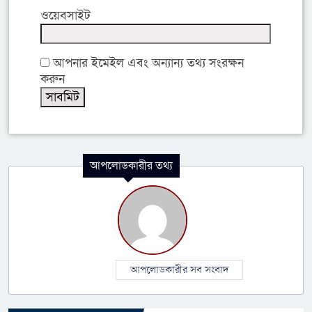
ওয়েবসাইট
আপনার ইমেইল এবং অন্যান্য তথ্য সংরক্ষন
করুন
আপলোডকারীর তথ্য
আপলোডকারীর সব সংবাদ