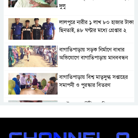
দুলু
লালপুরে নারীর ১ লাখ ৮০ হাজার টাকা
ছিনতাই, ৪৮ ঘণ্টার মধ্যে গ্রেপ্তার ২
বাগাতিপাড়ায় সড়ক নির্মাণে বাধার
অভিযোগে বাগাতিপাড়ায় মানববন্ধন
বাগাতিপাড়ায় বিশ্ব মাতৃদুগ্ধ সপ্তাহের
সমাপনী ও পুরস্কার বিতরণ
বড়াইগ্রামে দুর্নীতির অভিযোগে প্রধান
শিক্ষক বরখাস্ত, তিন কর্মচারীর নিয়োগ
বাতিল
জুলাই সনদ বাস্তবায়নের দাবিতে