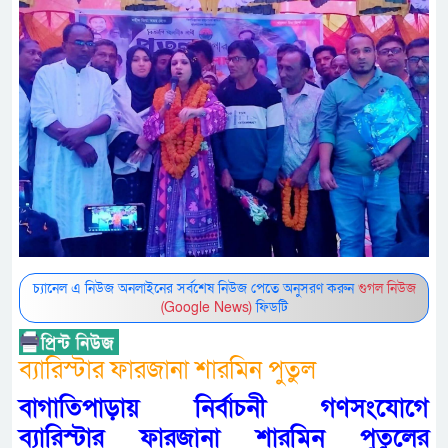
চ্যানেল এ নিউজ অনলাইনের সর্বশেষ নিউজ পেতে অনুসরণ করুন
গুগল নিউজ
(Google News)
ফিডটি
ব্যারিস্টার ফারজানা শারমিন পুতুল
বাগাতিপাড়ায় নির্বাচনী গণসংযোগে
ব্যারিস্টার ফারজানা শারমিন পুতুলের