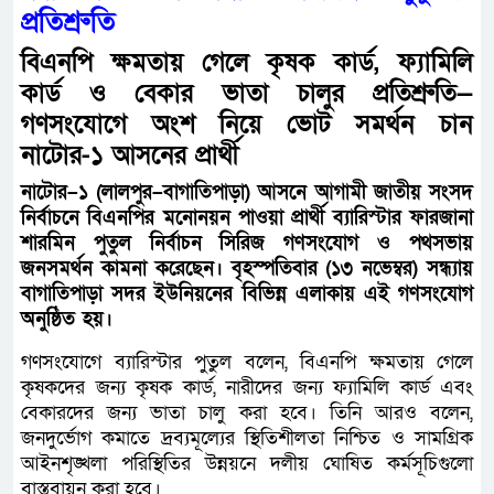
প্রতিশ্রুতি
বিএনপি ক্ষমতায় গেলে কৃষক কার্ড, ফ্যামিলি
কার্ড ও বেকার ভাতা চালুর প্রতিশ্রুতি—
গণসংযোগে অংশ নিয়ে ভোট সমর্থন চান
নাটোর-১ আসনের প্রার্থী
নাটোর–১ (লালপুর–বাগাতিপাড়া) আসনে আগামী জাতীয় সংসদ
নির্বাচনে বিএনপির মনোনয়ন পাওয়া প্রার্থী ব্যারিস্টার ফারজানা
শারমিন পুতুল নির্বাচন সিরিজ গণসংযোগ ও পথসভায়
জনসমর্থন কামনা করেছেন। বৃহস্পতিবার (১৩ নভেম্বর) সন্ধ্যায়
বাগাতিপাড়া সদর ইউনিয়নের বিভিন্ন এলাকায় এই গণসংযোগ
অনুষ্ঠিত হয়।
গণসংযোগে ব্যারিস্টার পুতুল বলেন, বিএনপি ক্ষমতায় গেলে
কৃষকদের জন্য কৃষক কার্ড, নারীদের জন্য ফ্যামিলি কার্ড এবং
বেকারদের জন্য ভাতা চালু করা হবে। তিনি আরও বলেন,
জনদুর্ভোগ কমাতে দ্রব্যমূল্যের স্থিতিশীলতা নিশ্চিত ও সামগ্রিক
আইনশৃঙ্খলা পরিস্থিতির উন্নয়নে দলীয় ঘোষিত কর্মসূচিগুলো
বাস্তবায়ন করা হবে।