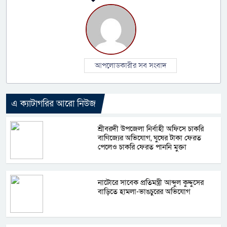
আপলোডকারীর সব সংবাদ
এ ক্যাটাগরির আরো নিউজ
শ্রীবরদী উপজেলা নির্বাহী অফিসে চাকরি
বাণিজ্যের অভিযোগ, ঘুষের টাকা ফেরত
পেলেও চাকরি ফেরত পাননি মুক্তা
নাটোরে সাবেক প্রতিমন্ত্রী আব্দুল কুদ্দুসের
বাড়িতে হামলা-ভাঙচুরের অভিযোগ