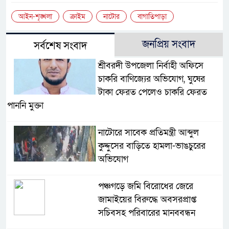
আইন-শৃঙ্খলা
ক্রাইম
নাটোর
বাগাতিপাড়া
জনপ্রিয় সংবাদ
সর্বশেষ সংবাদ
শ্রীবরদী উপজেলা নির্বাহী অফিসে
চাকরি বাণিজ্যের অভিযোগ, ঘুষের
টাকা ফেরত পেলেও চাকরি ফেরত
পাননি মুক্তা
নাটোরে সাবেক প্রতিমন্ত্রী আব্দুল
কুদ্দুসের বাড়িতে হামলা-ভাঙচুরের
অভিযোগ
পঞ্চগড়ে জমি বিরোধের জেরে
জামাইয়ের বিরুদ্ধে অবসরপ্রাপ্ত
সচিবসহ পরিবারের মানববন্ধন