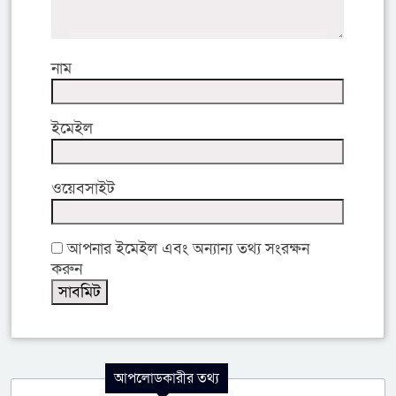
নাম
ইমেইল
ওয়েবসাইট
আপনার ইমেইল এবং অন্যান্য তথ্য সংরক্ষন
করুন
আপলোডকারীর তথ্য