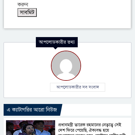
করুন
আপলোডকারীর তথ্য
আপলোডকারীর সব সংবাদ
এ ক্যাটাগরির আরো নিউজ
প্রধানমন্ত্রী তারেক রহমানের নেতৃত্বে সেই
দেশ ফিরে পেয়েছি, ঐক্যবদ্ধ হয়ে