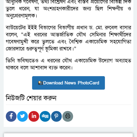
আধুনিক গবেষণা, তথ্য বিশ্লেষণ এবং বাস্তব প্রয়োগের বিভিন্ন দিক
তুলে ধরেন, যা অংশগ্রহণকারীদের জন্য ছিল শিক্ষণীয় ও
অনুপ্রেরণামূলক।
বাউয়েটের ইইই বিভাগের বিভাগীয় প্রধান ড. মো. রুবেল বাসার
বলেন, “এই ধরনের আন্তর্জাতিক যৌথ সেমিনার শিক্ষার্থীদের
গবেষণামুখী করে তুলতে এবং বৈশ্বিক একাডেমিক সহযোগিতা
জোরদারে গুরুত্বপূর্ণ ভূমিকা রাখবে।”
তিনি ভবিষ্যতেও এ ধরনের যৌথ একাডেমিক উদ্যোগ অব্যাহত
থাকবে বলে আশাবাদ ব্যক্ত করেন।
Download News PhotoCard
নিউজটি শেয়ার করুন