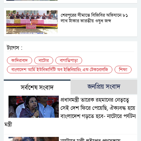
শেরপুরের সীমান্তে বিজিবির অভিযানে ৮১
লাখ টাকার ভারতীয় ওষুধ জব্দ
ট্যাগস :
কাদিরাবাদ
নাটোর
বাগাতিপাড়া
বাংলাদেশ আর্মি ইউনিভার্সিটি অব ইঞ্জিনিয়ারিং এন্ড টেকনোলজি
শিক্ষা
জনপ্রিয় সংবাদ
সর্বশেষ সংবাদ
প্রধানমন্ত্রী তারেক রহমানের নেতৃত্বে
সেই দেশ ফিরে পেয়েছি, ঐক্যবদ্ধ হয়ে
বাংলাদেশ গড়তে হবে- নাটোরে পর্যটন
মন্ত্রী