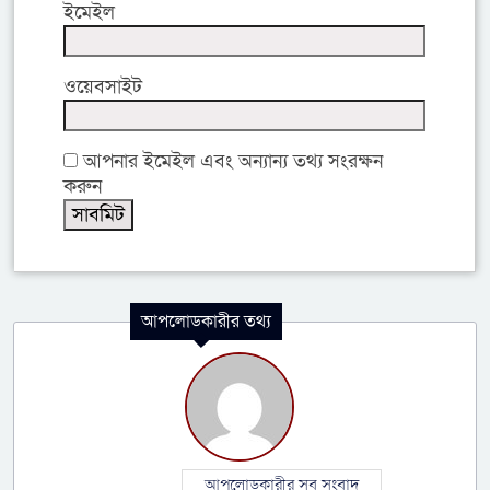
ইমেইল
ওয়েবসাইট
আপনার ইমেইল এবং অন্যান্য তথ্য সংরক্ষন
করুন
আপলোডকারীর তথ্য
আপলোডকারীর সব সংবাদ