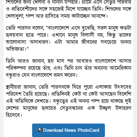
শিশুদের জন্য খেলনা ও নানান উপহার। গ্রামে এসে সেতুর পরিবার
ও প্রতিবেশীদের সঙ্গে সহজেই মিশে যাচ্ছেন তিনি। শিশুদের সঙ্গে
খেলাধুলা, গল্প আর হাসিতে সময় কাটাচ্ছেন আনন্দে।
তেরি পারসন বলেন, “বাংলাদেশে এসে বুঝেছি, সরল মানুষ কতটা
হৃদয়বান হতে পারে। এখানে মানুষ বিলাসী নয়, কিন্তু তাদের
ভালোবাসা অসাধারণ। এটা আমার জীবনের সবচেয়ে অনন্য
অভিজ্ঞতা।”
তিনি আরও জানান, ছয় মাস পর আবারও বাংলাদেশে আসার
পরিকল্পনা রয়েছে তাঁর, এবং তিনি চান তাঁর অন্যান্য আমেরিকান
বন্ধুরাও যেন বাংলাদেশে ভ্রমণ করেন।
স্থানীয়রা জানান, তেরি পারসনকে ঘিরে পুরো এলাকায় উৎসবের
পরিবেশ তৈরি হয়েছে। প্রতিদিনই কেউ না কেউ আসছেন বিদেশি
এই অতিথিকে দেখতে। বন্ধুত্বের এই অনন্য গল্প হয়ে থাকছে দুই
দেশের মানুষের হৃদয়ের সেতুবন্ধনের এক উজ্জ্বল উদাহরণ
হিসেবে।
Download News PhotoCard