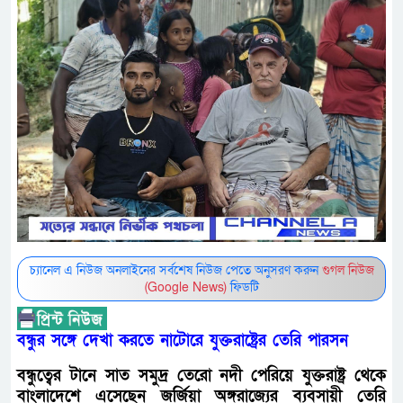
চ্যানেল এ নিউজ অনলাইনের সর্বশেষ নিউজ পেতে অনুসরণ করুন
গুগল নিউজ
(Google News)
ফিডটি
বন্ধুর সঙ্গে দেখা করতে নাটোরে যুক্তরাষ্ট্রের তেরি পারসন
বন্ধুত্বের টানে সাত সমুদ্র তেরো নদী পেরিয়ে যুক্তরাষ্ট্র থেকে
বাংলাদেশে এসেছেন জর্জিয়া অঙ্গরাজ্যের ব্যবসায়ী তেরি