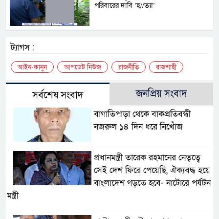
পরিবারের দাবি ‘হ//ত্যা’
ট্যাগস :
আইন-কানুন
আপডেট নিউজ
রাজনীতি
রাজশাহী
জনপ্রিয় সংবাদ
সর্বশেষ সংবাদ
বাগাতিপাড়া থেকে বাকপ্রতিবন্ধী
নজরুল ১৪ দিন ধরে নিখোঁজ
প্রধানমন্ত্রী তারেক রহমানের নেতৃত্বে
সেই দেশ ফিরে পেয়েছি, ঐক্যবদ্ধ হয়ে
বাংলাদেশ গড়তে হবে- নাটোরে পর্যটন
মন্ত্রী