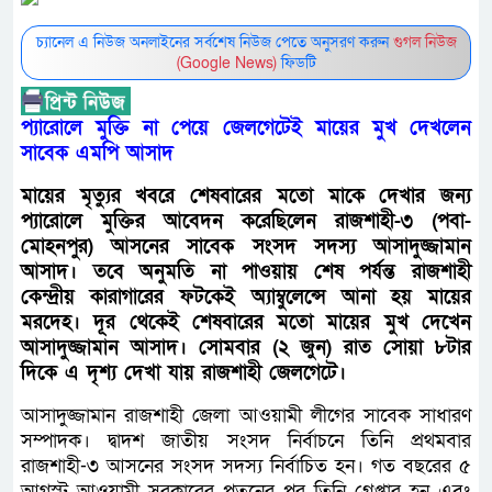
চ্যানেল এ নিউজ অনলাইনের সর্বশেষ নিউজ পেতে অনুসরণ করুন
গুগল নিউজ
(Google News)
ফিডটি
প্যারোলে মুক্তি না পেয়ে জেলগেটেই মায়ের মুখ দেখলেন
সাবেক এমপি আসাদ
মায়ের মৃত্যুর খবরে শেষবারের মতো মাকে দেখার জন্য
প্যারোলে মুক্তির আবেদন করেছিলেন রাজশাহী-৩ (পবা-
মোহনপুর) আসনের সাবেক সংসদ সদস্য আসাদুজ্জামান
আসাদ। তবে অনুমতি না পাওয়ায় শেষ পর্যন্ত রাজশাহী
কেন্দ্রীয় কারাগারের ফটকেই অ্যাম্বুলেন্সে আনা হয় মায়ের
মরদেহ। দূর থেকেই শেষবারের মতো মায়ের মুখ দেখেন
আসাদুজ্জামান আসাদ। সোমবার (২ জুন) রাত সোয়া ৮টার
দিকে এ দৃশ্য দেখা যায় রাজশাহী জেলগেটে।
আসাদুজ্জামান রাজশাহী জেলা আওয়ামী লীগের সাবেক সাধারণ
সম্পাদক। দ্বাদশ জাতীয় সংসদ নির্বাচনে তিনি প্রথমবার
রাজশাহী-৩ আসনের সংসদ সদস্য নির্বাচিত হন। গত বছরের ৫
আগস্ট আওয়ামী সরকারের পতনের পর তিনি গ্রেপ্তার হন এবং