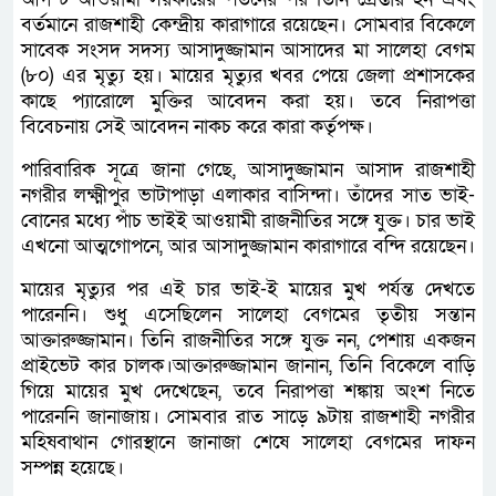
বর্তমানে রাজশাহী কেন্দ্রীয় কারাগারে রয়েছেন। সোমবার বিকেলে
সাবেক সংসদ সদস্য আসাদুজ্জামান আসাদের মা সালেহা বেগম
(৮০) এর মৃত্যু হয়। মায়ের মৃত্যুর খবর পেয়ে জেলা প্রশাসকের
কাছে প্যারোলে মুক্তির আবেদন করা হয়। তবে নিরাপত্তা
বিবেচনায় সেই আবেদন নাকচ করে কারা কর্তৃপক্ষ।
পারিবারিক সূত্রে জানা গেছে, আসাদুজ্জামান আসাদ রাজশাহী
নগরীর লক্ষ্মীপুর ভাটাপাড়া এলাকার বাসিন্দা। তাঁদের সাত ভাই-
বোনের মধ্যে পাঁচ ভাইই আওয়ামী রাজনীতির সঙ্গে যুক্ত। চার ভাই
এখনো আত্মগোপনে, আর আসাদুজ্জামান কারাগারে বন্দি রয়েছেন।
মায়ের মৃত্যুর পর এই চার ভাই-ই মায়ের মুখ পর্যন্ত দেখতে
পারেননি। শুধু এসেছিলেন সালেহা বেগমের তৃতীয় সন্তান
আক্তারুজ্জামান। তিনি রাজনীতির সঙ্গে যুক্ত নন, পেশায় একজন
প্রাইভেট কার চালক।আক্তারুজ্জামান জানান, তিনি বিকেলে বাড়ি
গিয়ে মায়ের মুখ দেখেছেন, তবে নিরাপত্তা শঙ্কায় অংশ নিতে
পারেননি জানাজায়। সোমবার রাত সাড়ে ৯টায় রাজশাহী নগরীর
মহিষবাথান গোরস্থানে জানাজা শেষে সালেহা বেগমের দাফন
সম্পন্ন হয়েছে।