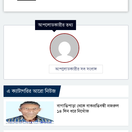
আপলোডকারীর তথ্য
আপলোডকারীর সব সংবাদ
এ ক্যাটাগরির আরো নিউজ
বাগাতিপাড়া থেকে বাকপ্রতিবন্ধী নজরুল
১৪ দিন ধরে নিখোঁজ