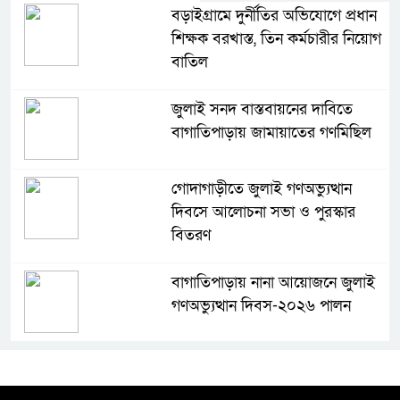
বড়াইগ্রামে দুর্নীতির অভিযোগে প্রধান
শিক্ষক বরখাস্ত, তিন কর্মচারীর নিয়োগ
বাতিল
জুলাই সনদ বাস্তবায়নের দাবিতে
বাগাতিপাড়ায় জামায়াতের গণমিছিল
গোদাগাড়ীতে জুলাই গণঅভ্যুত্থান
দিবসে আলোচনা সভা ও পুরস্কার
বিতরণ
বাগাতিপাড়ায় নানা আয়োজনে জুলাই
গণঅভ্যুত্থান দিবস-২০২৬ পালন
বড়াইগ্রামে জুলাই গণঅভ্যুত্থান দিবসে
আলোচনা সভা ও প্রামাণ্যচিত্র প্রদর্শন