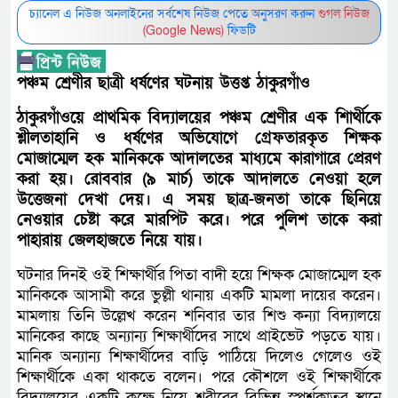
চ্যানেল এ নিউজ অনলাইনের সর্বশেষ নিউজ পেতে অনুসরণ করুন
গুগল নিউজ
(Google News)
ফিডটি
পঞ্চম শ্রেণীর ছাত্রী ধর্ষণের ঘটনায় উত্তপ্ত ঠাকুরগাঁও
ঠাকুরগাঁওয়ে প্রাথমিক বিদ্যালয়ের পঞ্চম শ্রেণীর এক শিার্থীকে
শ্লীলতাহানি ও ধর্ষণের অভিযোগে গ্রেফতারকৃত শিক্ষক
মোজাম্মেল হক মানিককে আদালতের মাধ্যমে কারাগারে প্রেরণ
করা হয়। রোববার (৯ মার্চ) তাকে আদালতে নেওয়া হলে
উত্তেজনা দেখা দেয়। এ সময় ছাত্র-জনতা তাকে ছিনিয়ে
নেওয়ার চেষ্টা করে মারপিট করে। পরে পুলিশ তাকে করা
পাহারায় জেলহাজতে নিয়ে যায়।
ঘটনার দিনই ওই শিক্ষার্থীর পিতা বাদী হয়ে শিক্ষক মোজাম্মেল হক
মানিককে আসামী করে ভুল্লী থানায় একটি মামলা দায়ের করেন।
মামলায় তিনি উল্লেখ করেন শনিবার তার শিশু কন্যা বিদ্যালয়ে
মানিকের কাছে অন্যান্য শিক্ষার্থীদের সাথে প্রাইভেট পড়তে যায়।
মানিক অন্যান্য শিক্ষার্থীদের বাড়ি পাঠিয়ে দিলেও গেলেও ওই
শিক্ষার্থীকে একা থাকতে বলেন। পরে কৌশলে ওই শিক্ষার্থীকে
বিদ্যালয়ের একটি কক্ষে নিয়ে শরীরের বিভিন্ন স্পর্শকাতর স্থানে