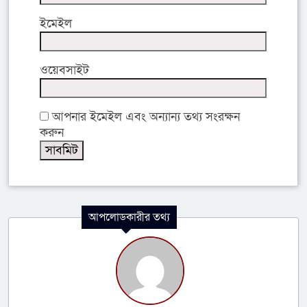
ইমেইল
ওয়েবসাইট
আপনার ইমেইল এবং অন্যান্য তথ্য সংরক্ষন
করুন
আপলোডকারীর তথ্য