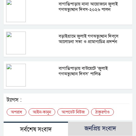
বাগাতিপাড়ায় নানা আয়োজনে জুলাই
গণঅভ্যুত্থান দিবস-২০২৬ পালন
বড়াইগ্রামে জুলাই গণঅভ্যুত্থান দিবসে
আলোচনা সভা ও প্রামাণ্যচিত্র প্রদর্শন
বাগাতিপাড়ায় বাউয়েটে ‘জুলাই
গণঅভ্যুত্থান দিবস’ পালিত
ট্যাগস :
অপরাধ
আইন-কানুন
আপডেট নিউজ
ঠাকুরগাঁও
জনপ্রিয় সংবাদ
সর্বশেষ সংবাদ