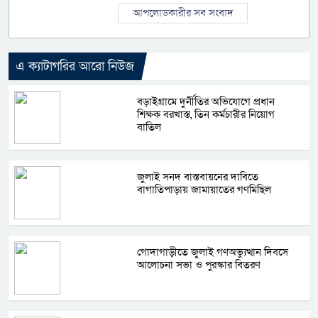
আপলোডকারীর সব সংবাদ
এ ক্যাটাগরির আরো নিউজ
বড়াইগ্রামে দুর্নীতির অভিযোগে প্রধান
শিক্ষক বরখাস্ত, তিন কর্মচারীর নিয়োগ
বাতিল
জুলাই সনদ বাস্তবায়নের দাবিতে
বাগাতিপাড়ায় জামায়াতের গণমিছিল
গোদাগাড়ীতে জুলাই গণঅভ্যুত্থান দিবসে
আলোচনা সভা ও পুরস্কার বিতরণ