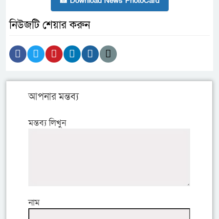
📸 Download News PhotoCard
নিউজটি শেয়ার করুন
আপনার মন্তব্য
মন্তব্য লিখুন
নাম