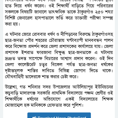
হাত দিয়ে ধর্ষন করেন। ওই শিক্ষার্থী বাড়িতে গিয়ে পরিবারের
সকলকে বিষয়টি জানালে তাৎক্ষনিক তাকে ঠাকুরগাঁও ২৫০ শয্যা
বিশিষ্ট জেনারেল হাসপাতালে ভর্তি করে ডাক্তারী পরীক্ষা সম্পন্ন
করা হয়।
এ ঘটনার জেরে রোববার ধর্ষণ ও নীপিড়নের বিরুদ্ধে ঠাকুরগাঁওসহ
ছাত্র-জনতা পৌর শহরের চৌরাস্তায় ঘন্টাব্যাপী মানববন্ধন পালন
করে বিক্ষোভ প্রদর্শন করে জেলা প্রশাসকের কার্যালয়ে যায়। জেলা
প্রশাসক ইশরাত ফারজানা বিক্ষুব্ধ ছাত্র-জনতাকে এ ঘটানায়
দ্রæত তদন্ত সাপেক্ষে বিচারের আশ্বাস প্রদান করেন। ওই দিন
জেলা কালেক্টরেট চত্বর বিকেল পর্যন্ত ছাত্র-জনতা ধর্ষকের
দৃষ্টান্তমূলক শাস্তির দাবিতে বিভিন্ন স্লোগান দিতে থাকে।
যৌথবাহিনী তাদেরকে শান্ত করার চেষ্টা করে।
উল্লেখ্য, গত শনিবার সদর উপজেলার আউলিয়াপুর ইউনিয়নের
কচুবাড়ি মাদারগঞ্জ সরকারি প্রাথমিক বিদ্যালয়ে পঞ্চম শ্রেণীর ওই
শিক্ষার্থীকে ধর্ষণের অভিযোগে একই বিদ্যালয়ের শিক্ষক
মোজাম্মেল হক মানিককে গ্রেফতার করে পুলিশ।