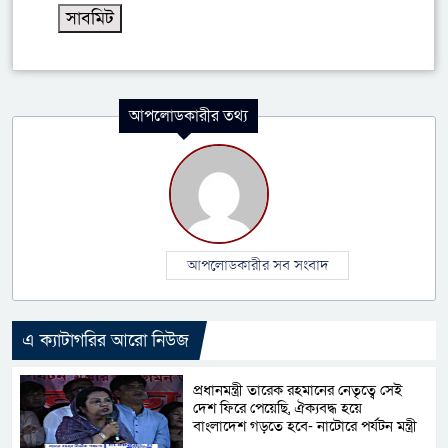
আপলোডকারীর তথ্য
আপলোডকারীর সব সংবাদ
এ ক্যাটাগরির আরো নিউজ
প্রধানমন্ত্রী তারেক রহমানের নেতৃত্বে সেই
দেশ ফিরে পেয়েছি, ঐক্যবদ্ধ হয়ে
বাংলাদেশ গড়তে হবে- নাটোরে পর্যটন মন্ত্রী