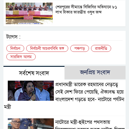
শেরপুরের সীমান্তে বিজিবির অভিযানে ৮১
লাখ টাকার ভারতীয় ওষুধ জব্দ
ট্যাগস :
নির্বাচন
নির্বাচনী আচরণবিধি ভঙ্গ
পঞ্চগড়
রাজনীতি
সারজিস আলম
জনপ্রিয় সংবাদ
সর্বশেষ সংবাদ
প্রধানমন্ত্রী তারেক রহমানের নেতৃত্বে
সেই দেশ ফিরে পেয়েছি, ঐক্যবদ্ধ হয়ে
বাংলাদেশ গড়তে হবে- নাটোরে পর্যটন
মন্ত্রী
নাটোরে মন্ত্রী-হুইপের পথসভায়