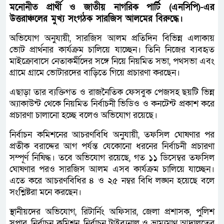
মনোনীত প্রার্থী ও জাতীয় নাগরিক পার্টি (এনসিপি)-এর
উত্তরাঞ্চলের মুখ্য সংগঠক সারজিস আলমের বিরুদ্ধে।
অভিযোগ অনুযায়ী, সারজিস আলম প্রতিদিন বিভিন্ন এলাকায়
ভোট প্রার্থনার কার্যক্রম চালিয়ে যাচ্ছেন। তিনি নিজের ব্যবহৃত
মাইক্রোবাসে নেতাকর্মীদের সঙ্গে নিয়ে নিয়মিত সভা, পথসভা এবং
গ্রামে গ্রামে ভোটারদের বাড়িতে গিয়ে প্রচারণা করছেন।
এছাড়া তার ব্যক্তিগত ও রাজনৈতিক ফেসবুক পেজসহ ছয়টি ভিন্ন
অ্যাকাউন্ট থেকে নিয়মিত নির্বাচনী ভিডিও ও কনটেন্ট প্রকাশ করে
প্রচারণা চালানো হচ্ছে বলেও অভিযোগ রয়েছে।
নির্বাচন কমিশনের আচরণবিধি অনুযায়ী, তফসিল ঘোষণার পর
প্রতীক বরাদ্দের আগ পর্যন্ত যেকোনো ধরনের নির্বাচনী প্রচারণা
সম্পূর্ণ নিষিদ্ধ। তবে অভিযোগ রয়েছে, গত ১১ ডিসেম্বর তফসিল
ঘোষণার পরও সারজিস আলম এসব কার্যক্রম চালিয়ে যাচ্ছেন।
এতে করে আচরণবিধির ৪ ও ২৫ নম্বর বিধি লঙ্ঘন হয়েছে বলে
সংশ্লিষ্টরা মনে করছেন।
স্থানীয়দের অভিযোগ, রিটার্নিং অফিসার, জেলা প্রশাসক, পুলিশ
সুপার, নির্বাচন কমিশন, নির্বাচন ট্রাইব্যুনাল ও ভ্রাম্যমাণ আদালতের