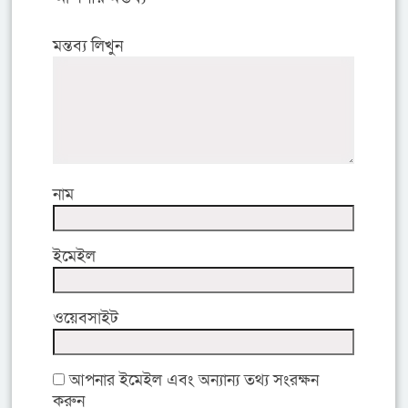
মন্তব্য লিখুন
নাম
ইমেইল
ওয়েবসাইট
আপনার ইমেইল এবং অন্যান্য তথ্য সংরক্ষন
করুন