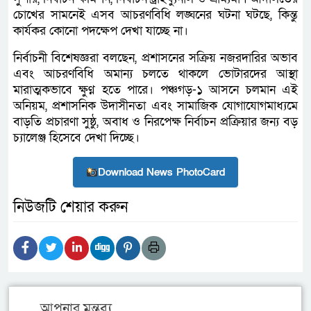
চোখের সামনেই এসব আচরণবিধি লঙ্ঘনের ঘটনা ঘটছে, কিন্তু
কার্যকর কোনো পদক্ষেপ দেখা যাচ্ছে না।
নির্বাচনী বিশেষজ্ঞরা বলছেন, প্রশাসনের সক্রিয় নজরদারির অভাব
এবং আচরণবিধি অমান্য চলতে থাকলে ভোটারদের আস্থা
মারাত্মকভাবে ক্ষুণ্ণ হতে পারে। পঞ্চগড়-১ আসনে চলমান এই
অনিয়ম, প্রশাসনিক উদাসীনতা এবং সামাজিক যোগাযোগমাধ্যমে
বাড়তি প্রচারণা সুষ্ঠু, অবাধ ও নিরপেক্ষ নির্বাচন প্রক্রিয়ার জন্য বড়
চ্যালেঞ্জ হিসেবে দেখা দিচ্ছে।
Download News PhotoCard
নিউজটি শেয়ার করুন
আপনার মন্তব্য