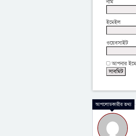
নাম
ইমেইল
ওয়েবসাইট
আপনার ইমেইল
আপলোডকারীর তথ্য