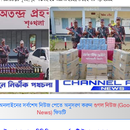
 অনলাইনের সর্বশেষ নিউজ পেতে অনুসরণ করুন
গুগল নিউজ (Goo
News)
ফিডটি