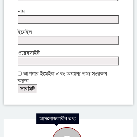
নাম
ইমেইল
ওয়েবসাইট
আপনার ইমেইল এবং অন্যান্য তথ্য সংরক্ষন
করুন
আপলোডকারীর তথ্য