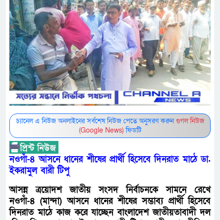
চ্যানেল এ নিউজ অনলাইনের সর্বশেষ নিউজ পেতে অনুসরণ করুন
গুগল নিউজ
(Google News)
ফিডটি
নওগাঁ-৪ আসনে ধানের শীষের প্রার্থী হিসেবে দিনরাত মাঠে ডা.
ইকরামুল বারী টিপু
আসন্ন ত্রয়োদশ জাতীয় সংসদ নির্বাচনকে সামনে রেখে
নওগাঁ-৪ (মান্দা) আসনে ধানের শীষের সম্ভাব্য প্রার্থী হিসেবে
দিনরাত মাঠে কাজ করে যাচ্ছেন বাংলাদেশ জাতীয়তাবাদী দল