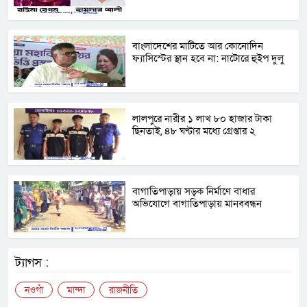
বাংলাদেশের মাটিতে আর কোনোদিন
ফ্যাসিস্টের স্থান হবে না: নাটোরে হুইপ দুলু
লালপুরে নারীর ১ লাখ ৮০ হাজার টাকা
ছিনতাই, ৪৮ ঘণ্টার মধ্যে গ্রেপ্তার ২
বাগাতিপাড়ায় সড়ক নির্মাণে বাধার
অভিযোগে বাগাতিপাড়ায় মানববন্ধন
ট্যাগস :
নওগাঁ
মান্দা
রাজনীতি