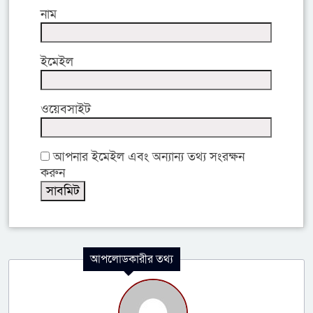
নাম
ইমেইল
ওয়েবসাইট
আপনার ইমেইল এবং অন্যান্য তথ্য সংরক্ষন
করুন
আপলোডকারীর তথ্য