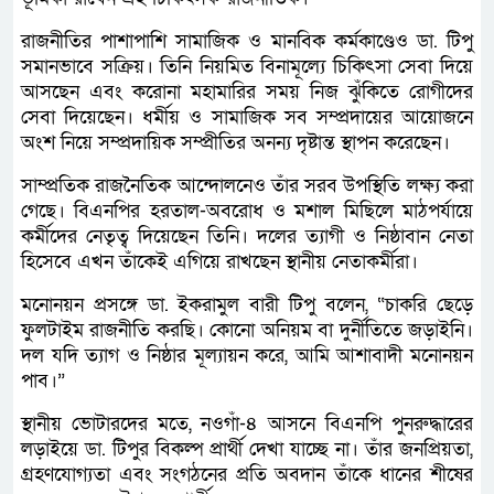
রাজনীতির পাশাপাশি সামাজিক ও মানবিক কর্মকাণ্ডেও ডা. টিপু
সমানভাবে সক্রিয়। তিনি নিয়মিত বিনামূল্যে চিকিৎসা সেবা দিয়ে
আসছেন এবং করোনা মহামারির সময় নিজ ঝুঁকিতে রোগীদের
সেবা দিয়েছেন। ধর্মীয় ও সামাজিক সব সম্প্রদায়ের আয়োজনে
অংশ নিয়ে সম্প্রদায়িক সম্প্রীতির অনন্য দৃষ্টান্ত স্থাপন করেছেন।
সাম্প্রতিক রাজনৈতিক আন্দোলনেও তাঁর সরব উপস্থিতি লক্ষ্য করা
গেছে। বিএনপির হরতাল-অবরোধ ও মশাল মিছিলে মাঠপর্যায়ে
কর্মীদের নেতৃত্ব দিয়েছেন তিনি। দলের ত্যাগী ও নিষ্ঠাবান নেতা
হিসেবে এখন তাঁকেই এগিয়ে রাখছেন স্থানীয় নেতাকর্মীরা।
মনোনয়ন প্রসঙ্গে ডা. ইকরামুল বারী টিপু বলেন, “চাকরি ছেড়ে
ফুলটাইম রাজনীতি করছি। কোনো অনিয়ম বা দুর্নীতিতে জড়াইনি।
দল যদি ত্যাগ ও নিষ্ঠার মূল্যায়ন করে, আমি আশাবাদী মনোনয়ন
পাব।”
স্থানীয় ভোটারদের মতে, নওগাঁ-৪ আসনে বিএনপি পুনরুদ্ধারের
লড়াইয়ে ডা. টিপুর বিকল্প প্রার্থী দেখা যাচ্ছে না। তাঁর জনপ্রিয়তা,
গ্রহণযোগ্যতা এবং সংগঠনের প্রতি অবদান তাঁকে ধানের শীষের