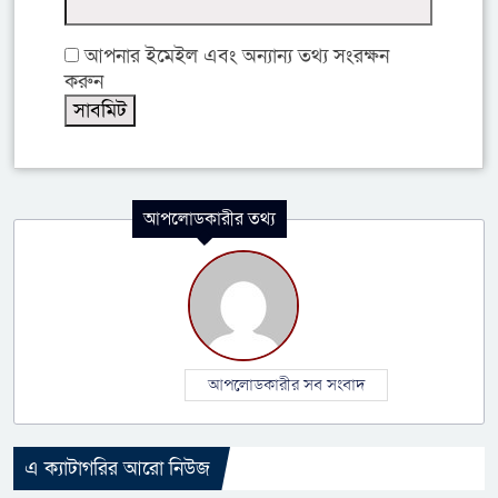
আপনার ইমেইল এবং অন্যান্য তথ্য সংরক্ষন
করুন
আপলোডকারীর তথ্য
আপলোডকারীর সব সংবাদ
এ ক্যাটাগরির আরো নিউজ