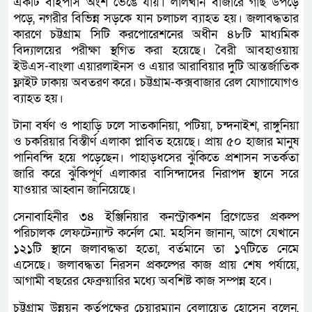
একটি বাইপাস অংশ ভেঙে যায়। লালখান বাজারে গাছ উপড়ে
পড়ে, নগরীর বিভিন্ন সড়কে যান চলাচল ব্যাহত হয়। জলাবদ্ধতার
কারণে চট্টগ্রাম সিটি করপোরেশনের অধীন ৪৮টি মাধ্যমিক
বিদ্যালয়ের পরীক্ষা স্থগিত করা হয়েছে। বৈরী আবহাওয়ায়
ইউএস-বাংলা এয়ারলাইনস ও এয়ার আরাবিয়ার দুটি আন্তর্জাতিক
ফ্লাইট ঢাকায় অবতরণ করে। চট্টগ্রাম-কক্সবাজার রেল যোগাযোগও
ব্যাহত হয়।
টানা বর্ষণ ও পাহাড়ি ঢলে সাতকানিয়া, পটিয়া, চন্দনাইশ, রাঙ্গুনিয়া
ও চকরিয়ার বিস্তীর্ণ এলাকা প্লাবিত হয়েছে। প্রায় ৫০ হাজার মানুষ
পানিবন্দি হয়ে পড়েছেন। পাহাড়ধসের ঝুঁকিতে প্রশাসন সতর্কতা
জারি করে ঝুঁকিপূর্ণ এলাকার বাসিন্দাদের নিরাপদ স্থানে সরে
যাওয়ার আহ্বান জানিয়েছে।
সেনাবাহিনীর ৩৪ ইঞ্জিনিয়ার কনস্ট্রাকশন ব্রিগেডের প্রকল্প
পরিচালক লেফটেন্যান্ট কর্নেল মো. মহসিন জানান, আগে যেখানে
১২১টি স্থানে জলাবদ্ধতা হতো, বর্তমানে তা ১৭টিতে নেমে
এসেছে। জলাবদ্ধতা নিরসন প্রকল্পের কাজ প্রায় শেষ পর্যায়ে,
আগামী বছরের ফেব্রুয়ারির মধ্যে অবশিষ্ট কাজ সম্পন্ন হবে।
চট্টগ্রাম উন্নয়ন কর্তৃপক্ষের চেয়ারম্যান বেলায়েত হোসেন বলেন,