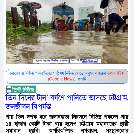
চ্যানেল এ নিউজ অনলাইনের সর্বশেষ নিউজ পেতে অনুসরণ করুন
গুগল নিউজ
(Google News)
ফিডটি
তিন দিনের টানা বর্ষণে পানিতে ভাসছে চট্টগ্রাম,
জনজীবন বিপর্যস্ত
প্রায় তিন দশক ধরে জলাবদ্ধতা নিরসনে বিভিন্ন প্রকল্পে প্রায়
১৪ হাজার কোটি টাকা ব্যয় হলেও চট্টগ্রাম মহানগরের স্থায়ী
সমাধান হয়নি। অপরিকল্পিত নগরায়ন, সংস্থাগুলোর