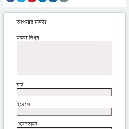
আপনার মন্তব্য
মন্তব্য লিখুন
নাম
ইমেইল
ওয়েবসাইট