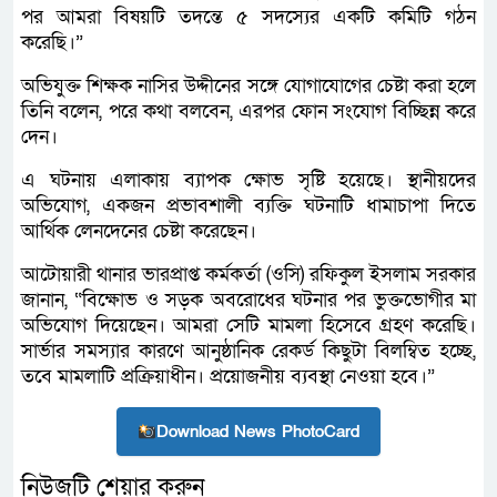
পর আমরা বিষয়টি তদন্তে ৫ সদস্যের একটি কমিটি গঠন
করেছি।”
অভিযুক্ত শিক্ষক নাসির উদ্দীনের সঙ্গে যোগাযোগের চেষ্টা করা হলে
তিনি বলেন, পরে কথা বলবেন, এরপর ফোন সংযোগ বিচ্ছিন্ন করে
দেন।
এ ঘটনায় এলাকায় ব্যাপক ক্ষোভ সৃষ্টি হয়েছে। স্থানীয়দের
অভিযোগ, একজন প্রভাবশালী ব্যক্তি ঘটনাটি ধামাচাপা দিতে
আর্থিক লেনদেনের চেষ্টা করেছেন।
আটোয়ারী থানার ভারপ্রাপ্ত কর্মকর্তা (ওসি) রফিকুল ইসলাম সরকার
জানান, “বিক্ষোভ ও সড়ক অবরোধের ঘটনার পর ভুক্তভোগীর মা
অভিযোগ দিয়েছেন। আমরা সেটি মামলা হিসেবে গ্রহণ করেছি।
সার্ভার সমস্যার কারণে আনুষ্ঠানিক রেকর্ড কিছুটা বিলম্বিত হচ্ছে,
তবে মামলাটি প্রক্রিয়াধীন। প্রয়োজনীয় ব্যবস্থা নেওয়া হবে।”
Download News PhotoCard
নিউজটি শেয়ার করুন