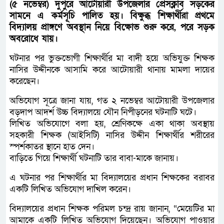
(৫ নভেম্বর) দুপুরে আটোয়ারী উপজেলার প্রেসক্লাব সড়কের
সামনে এ কর্মসূচি পালিত হয়। বিক্ষুব্ধ শিক্ষার্থীরা প্রথমে
বিদ্যালয় প্রাঙ্গণে অবস্থান নিয়ে বিক্ষোভ শুরু করে, পরে সড়ক
অবরোধে যায়।
ঘটনার পর ভুক্তভোগী শিক্ষার্থীর মা বাদী হয়ে অভিযুক্ত শিক্ষক
নাসির উদ্দীনকে আসামি করে আটোয়ারী থানায় মামলা দায়ের
করেছেন।
অভিযোগ সূত্রে জানা যায়, গত ২ নভেম্বর আটোয়ারী উপজেলার
বড়দাপ আদর্শ উচ্চ বিদ্যালয়ে যৌন নিপীড়নের ঘটনাটি ঘটে।
লিখিত অভিযোগে বলা হয়, শ্রেণিকক্ষে একা থাকা অবস্থায়
সহকারী শিক্ষক (আইসিটি) নাসির উদ্দীন শিক্ষার্থীর শরীরের
স্পর্শকাতর স্থানে হাত দেন।
বাড়িতে গিয়ে শিক্ষার্থী ঘটনাটি তার বাবা-মাকে জানায়।
এ ঘটনার পর শিক্ষার্থীর মা বিদ্যালয়ের প্রধান শিক্ষকের বরাবর
একটি লিখিত অভিযোগ দাখিল করেন।
বিদ্যালয়ের প্রধান শিক্ষক পরিমল চন্দ্র রায় জানান, “মেয়েটির মা
আমাকে একটি লিখিত অভিযোগ দিয়েছেন। অভিযোগ পাওয়ার