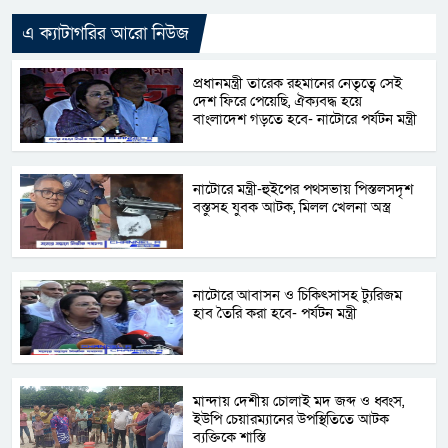
এ ক্যাটাগরির আরো নিউজ
প্রধানমন্ত্রী তারেক রহমানের নেতৃত্বে সেই
দেশ ফিরে পেয়েছি, ঐক্যবদ্ধ হয়ে
বাংলাদেশ গড়তে হবে- নাটোরে পর্যটন মন্ত্রী
নাটোরে মন্ত্রী-হুইপের পথসভায় পিস্তলসদৃশ
বস্তুসহ যুবক আটক, মিলল খেলনা অস্ত্র
নাটোরে আবাসন ও চিকিৎসাসহ ট্যুরিজম
হাব তৈরি করা হবে- পর্যটন মন্ত্রী
মান্দায় দেশীয় চোলাই মদ জব্দ ও ধ্বংস,
ইউপি চেয়ারম্যানের উপস্থিতিতে আটক
ব্যক্তিকে শাস্তি