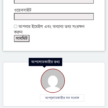
ওয়েবসাইট
আপনার ইমেইল এবং অন্যান্য তথ্য সংরক্ষন
করুন
আপলোডকারীর তথ্য
আপলোডকারীর সব সংবাদ